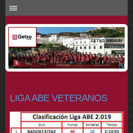
GETXO ARRAUN
LIGA ABE VETERANOS