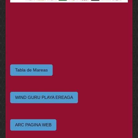
Tabla de Mareas
WIND GURU PLAYA EREAGA
ARC PAGINA WEB