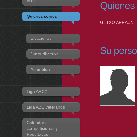
Inicio
Quiénes
Quiénes somos
GETXO ARRAUN
Elecciones
Su perso
Junta directiva
Asamblea
Liga ARC2
Liga ABE Veteranos
Calendario
competiciones y
Resultados