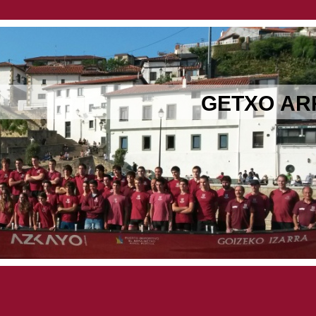
GETXO A